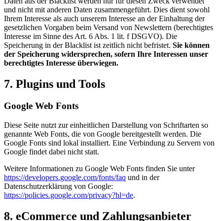
Daten aus der Blacklist werden nur für diesen Zweck verwendet
und nicht mit anderen Daten zusammengeführt. Dies dient sowohl
Ihrem Interesse als auch unserem Interesse an der Einhaltung der
gesetzlichen Vorgaben beim Versand von Newslettern (berechtigtes
Interesse im Sinne des Art. 6 Abs. 1 lit. f DSGVO). Die
Speicherung in der Blacklist ist zeitlich nicht befristet.
Sie können
der Speicherung widersprechen, sofern Ihre Interessen unser
berechtigtes Interesse überwiegen.
7. Plugins und Tools
Google Web Fonts
Diese Seite nutzt zur einheitlichen Darstellung von Schriftarten so
genannte Web Fonts, die von Google bereitgestellt werden. Die
Google Fonts sind lokal installiert. Eine Verbindung zu Servern von
Google findet dabei nicht statt.
Weitere Informationen zu Google Web Fonts finden Sie unter
https://developers.google.com/fonts/faq
und in der
Datenschutzerklärung von Google:
https://policies.google.com/privacy?hl=de
.
8. eCommerce und Zahlungs­anbieter