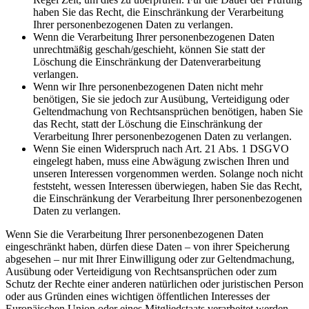
haben Sie das Recht, die Einschränkung der Verarbeitung
Ihrer personenbezogenen Daten zu verlangen.
Wenn die Verarbeitung Ihrer personenbezogenen Daten
unrechtmäßig geschah/geschieht, können Sie statt der
Löschung die Einschränkung der Datenverarbeitung
verlangen.
Wenn wir Ihre personenbezogenen Daten nicht mehr
benötigen, Sie sie jedoch zur Ausübung, Verteidigung oder
Geltendmachung von Rechtsansprüchen benötigen, haben Sie
das Recht, statt der Löschung die Einschränkung der
Verarbeitung Ihrer personenbezogenen Daten zu verlangen.
Wenn Sie einen Widerspruch nach Art. 21 Abs. 1 DSGVO
eingelegt haben, muss eine Abwägung zwischen Ihren und
unseren Interessen vorgenommen werden. Solange noch nicht
feststeht, wessen Interessen überwiegen, haben Sie das Recht,
die Einschränkung der Verarbeitung Ihrer personenbezogenen
Daten zu verlangen.
Wenn Sie die Verarbeitung Ihrer personenbezogenen Daten
eingeschränkt haben, dürfen diese Daten – von ihrer Speicherung
abgesehen – nur mit Ihrer Einwilligung oder zur Geltendmachung,
Ausübung oder Verteidigung von Rechtsansprüchen oder zum
Schutz der Rechte einer anderen natürlichen oder juristischen Person
oder aus Gründen eines wichtigen öffentlichen Interesses der
Europäischen Union oder eines Mitgliedstaats verarbeitet werden.