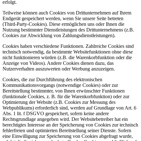
erfolgt.
Teilweise können auch Cookies von Drittunternehmen auf Ihrem
Endgerät gespeichert werden, wenn Sie unsere Seite betreten
(Third-Party-Cookies). Diese ermöglichen uns oder Ihnen die
Nutzung bestimmter Dienstleistungen des Drittunternehmens (z.B.
Cookies zur Abwicklung von Zahlungsdienstleistungen).
Cookies haben verschiedene Funktionen. Zahlreiche Cookies sind
technisch notwendig, da bestimmte Websitefunktionen ohne diese
nicht funktionieren würden (z.B. die Warenkorbfunktion oder die
Anzeige von Videos). Andere Cookies dienen dazu, das
Nutzerverhalten auszuwerten oder Werbung anzuzeigen.
Cookies, die zur Durchführung des elektronischen
Kommunikationsvorgangs (notwendige Cookies) oder zur
Bereitstellung bestimmter, von Ihnen erwünschter Funktionen
(funktionale Cookies, z. B. für die Warenkorbfunktion) oder zur
Optimierung der Website (z.B. Cookies zur Messung des
Webpublikums) erforderlich sind, werden auf Grundlage von Art. 6
Abs. 1 lit. f DSGVO gespeichert, sofern keine andere
Rechtsgrundlage angegeben wird. Der Websitebetreiber hat ein
berechtigtes Interesse an der Speicherung von Cookies zur technisch
fehlerfreien und optimierten Bereitstellung seiner Dienste. Sofern
eine Einwilligung zur Speicherung von Cookies abgefragt wurde,