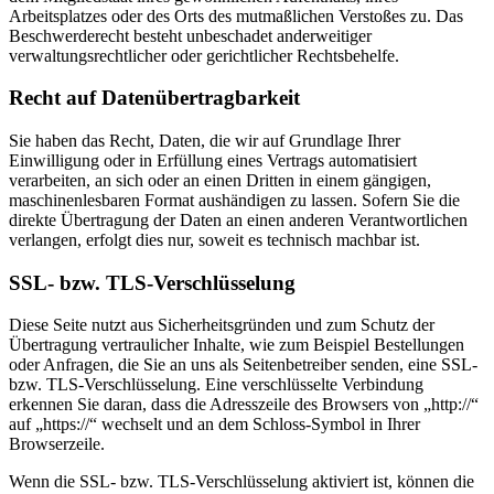
Arbeitsplatzes oder des Orts des mutmaßlichen Verstoßes zu. Das
Beschwerderecht besteht unbeschadet anderweitiger
verwaltungsrechtlicher oder gerichtlicher Rechtsbehelfe.
Recht auf Daten­übertrag­barkeit
Sie haben das Recht, Daten, die wir auf Grundlage Ihrer
Einwilligung oder in Erfüllung eines Vertrags automatisiert
verarbeiten, an sich oder an einen Dritten in einem gängigen,
maschinenlesbaren Format aushändigen zu lassen. Sofern Sie die
direkte Übertragung der Daten an einen anderen Verantwortlichen
verlangen, erfolgt dies nur, soweit es technisch machbar ist.
SSL- bzw. TLS-Verschlüsselung
Diese Seite nutzt aus Sicherheitsgründen und zum Schutz der
Übertragung vertraulicher Inhalte, wie zum Beispiel Bestellungen
oder Anfragen, die Sie an uns als Seitenbetreiber senden, eine SSL-
bzw. TLS-Verschlüsselung. Eine verschlüsselte Verbindung
erkennen Sie daran, dass die Adresszeile des Browsers von „http://“
auf „https://“ wechselt und an dem Schloss-Symbol in Ihrer
Browserzeile.
Wenn die SSL- bzw. TLS-Verschlüsselung aktiviert ist, können die