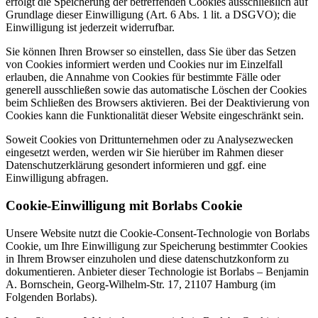
erfolgt die Speicherung der betreffenden Cookies ausschließlich auf
Grundlage dieser Einwilligung (Art. 6 Abs. 1 lit. a DSGVO); die
Einwilligung ist jederzeit widerrufbar.
Sie können Ihren Browser so einstellen, dass Sie über das Setzen
von Cookies informiert werden und Cookies nur im Einzelfall
erlauben, die Annahme von Cookies für bestimmte Fälle oder
generell ausschließen sowie das automatische Löschen der Cookies
beim Schließen des Browsers aktivieren. Bei der Deaktivierung von
Cookies kann die Funktionalität dieser Website eingeschränkt sein.
Soweit Cookies von Drittunternehmen oder zu Analysezwecken
eingesetzt werden, werden wir Sie hierüber im Rahmen dieser
Datenschutzerklärung gesondert informieren und ggf. eine
Einwilligung abfragen.
Cookie-Einwilligung mit Borlabs Cookie
Unsere Website nutzt die Cookie-Consent-Technologie von Borlabs
Cookie, um Ihre Einwilligung zur Speicherung bestimmter Cookies
in Ihrem Browser einzuholen und diese datenschutzkonform zu
dokumentieren. Anbieter dieser Technologie ist Borlabs – Benjamin
A. Bornschein, Georg-Wilhelm-Str. 17, 21107 Hamburg (im
Folgenden Borlabs).